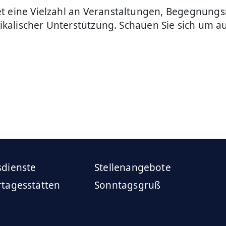
et eine Vielzahl an Veranstaltungen, Begegnung
sikalischer Unterstützung. Schauen Sie sich um au
sdienste
Stellenangebote
rtagesstätten
Sonntagsgruß