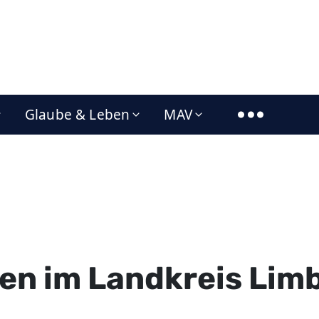
Glaube & Leben
MAV
en im Landkreis Lim