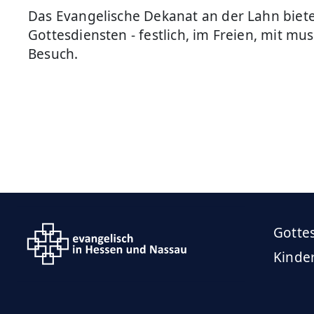
Das Evangelische Dekanat an der Lahn biet
Gottesdiensten - festlich, im Freien, mit mu
Besuch.
Gotte
Kinde