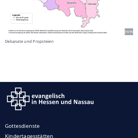
EKHN
Dekanate und Propsteien
Gottesdienste
Kindertagesstätten