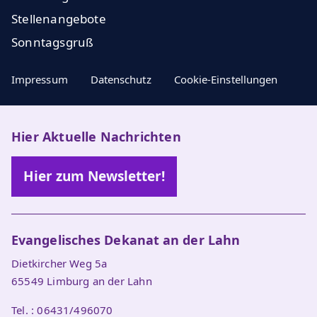
Stellenangebote
Sonntagsgruß
Impressum
Datenschutz
Cookie-Einstellungen
Hier Aktuelle Nachrichten
Hier zum Newsletter!
Evangelisches Dekanat an der Lahn
Dietkircher Weg 5a
65549 Limburg an der Lahn
Tel. : 06431/496070