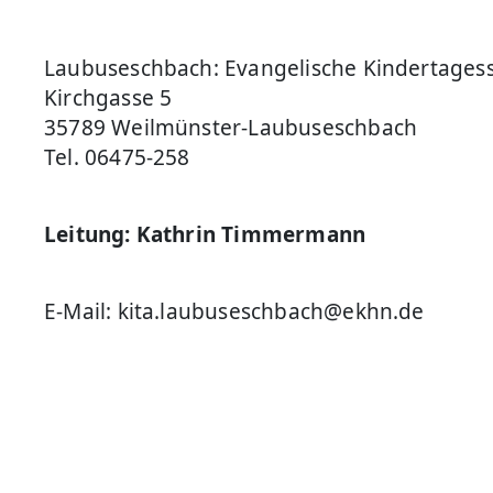
Laubuseschbach: Evangelische Kindertagess
Kirchgasse 5
35789 Weilmünster-Laubuseschbach
Tel. 06475-258
Leitung: Kathrin Timmermann
E-Mail: kita.laubuseschbach@ekhn.de