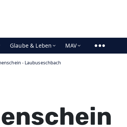
Glaube & Leben
MAV
nenschein - Laubuseschbach
nenschein