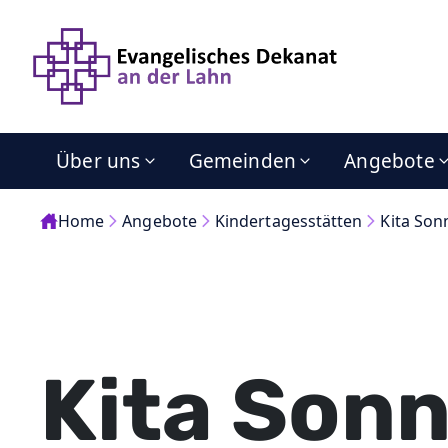
Über uns
Gemeinden
Angebote
Home
Angebote
Kindertagesstätten
Kita Son
Kita Son