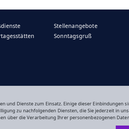
sdienste
Stellenangebote
rtagesstätten
Sonntagsgruß
en und Dienste zum Einsatz. Einige dieser Einbindungen
willigung zu nachfolgenden Diensten, die Sie jederzeit in u
nen über die Verarbeitung Ihrer personenbezogenen Daten
n