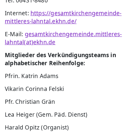
Tel. 06431-8480
Internet:
https://gesamtkirchengemeinde-
mittleres-lahntal.ekhn.de/
E-Mail:
gesamtkirchengemeinde.mittleres-
lahntal(at)ekhn.de
Mitglieder des Verkündigungsteams in
alphabetischer Reihenfolge:
Pfrin. Katrin Adams
Vikarin Corinna Felski
Pfr. Christian Grän
Lea Heiger (Gem. Päd. Dienst)
Harald Opitz (Organist)