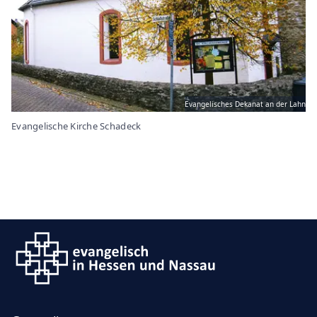
Evangelisches Dekanat an der Lahn
Evangelische Kirche Schadeck