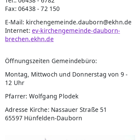
Tel.: 06438 - 6782
Fax: 06438 - 72 150
E-Mail: kirchengemeinde.dauborn@ekhn.de
Internet:
ev-kirchengemeinde-dauborn-
brechen.ekhn.de
Öffnungszeiten Gemeindebüro:
Montag, Mittwoch und Donnerstag von 9 -
12 Uhr
Pfarrer: Wolfgang Plodek
Adresse Kirche: Nassauer Straße 51
65597 Hünfelden-Dauborn