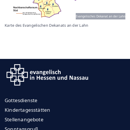
Evangelisches Dekanat an der Lahn
Karte des Evangelischen Dekanats an der Lahn
Gottesdienste
Kindertagesstätten
Stellenangebote
Sonntagsgruß