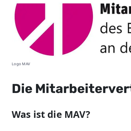
Logo MAV
Die Mitarbeiterve
Was ist die MAV?