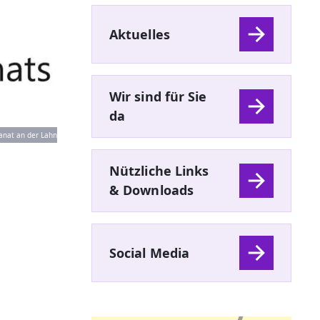
Aktuelles
Wir sind für Sie
da
nat an der Lahn
Nützliche Links
& Downloads
Social Media