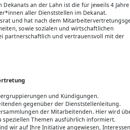
 Dekanats an der Lahn ist die für jeweils 4 Jahre
r*innen aller Dienststellen im Dekanat.
ebsrat und hat nach dem Mitarbeitervertretungsg
iten, sowie sozialen und wirtschaftlichen
partnerschaftlich und vertrauensvoll mit der
ertretung
öhergruppierungen und Kündigungen.
beitenden gegenüber der Dienststellenleitung.
llversammlungen der Mitarbeitenden. Hier wird üb
 speziellen Themen ausführlich informiert.
 sind wir auf Ihre Initiative angewiesen, Interess