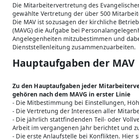
Die Mitarbeitervertretung des Evangelischen
gewählte Vertretung der über 500 Mitarbeite
Die MAV ist sozusagen der kirchliche Betri
(MAVG) die Aufgabe bei Personalangelegenhe
Angelegenheiten mitzubestimmen und dabei 
Dienststellenleitung zusammenzuarbeiten.
Hauptaufgaben der MAV
Zu den Hauptaufgaben jeder Mitarbeiterv
gehören nach dem MAVG in erster Linie
- Die Mitbestimmung bei Einstellungen, H
- Die Vertretung der Interessen aller Mitar
- Die jährlich stattfindenden Teil- oder Vo
Arbeit im vergangenen Jahr berichtet und zu
- Die erste Anlaufstelle bei Konflikten. Hier