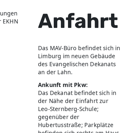
Anfahrt
ulungen
er EKHN
Das MAV-Büro befindet sich in
Limburg im neuen Gebäude
des Evangelischen Dekanats
an der Lahn.
Ankunft mit Pkw:
Das Dekanat befindet sich in
der Nähe der Einfahrt zur
Leo-Sternberg-Schule;
gegenüber der
Hubertusstraße; Parkplätze