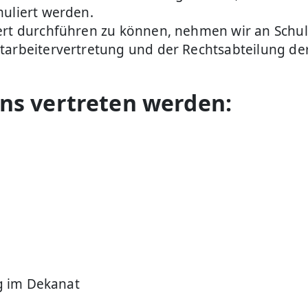
muliert werden.
iert durchführen zu können, nehmen wir an Sch
itarbeitervertretung und der Rechtsabteilung d
ns vertreten werden:
ng im Dekanat