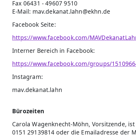
Fax 06431 - 49607 9510
E-Mail: mav.dekanat.lahn@ekhn.de
Facebook Seite:
https://www.facebook.com/MAVDekanatLah
Interner Bereich in Facebook:
https://www.facebook.com/groups/151096
Instagram:
mav.dekanat.lahn
Bürozeiten
Carola Wagenknecht-Möhn, Vorsitzende, is
0151 29139814 oder die Emailadresse der 