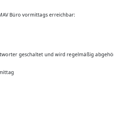
 MAV Büro vormittags erreichbar:
tworter geschaltet und wird regelmäßig abgehör
mittag