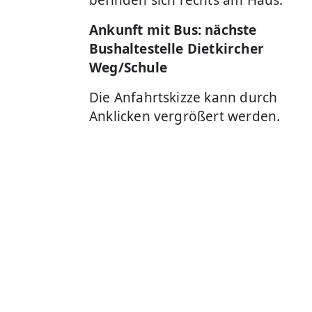
befinden sich rechts am Haus.
Ankunft mit Bus: nächste
Bushaltestelle Dietkircher
Weg/Schule
Die Anfahrtskizze kann durch
Anklicken vergrößert werden.