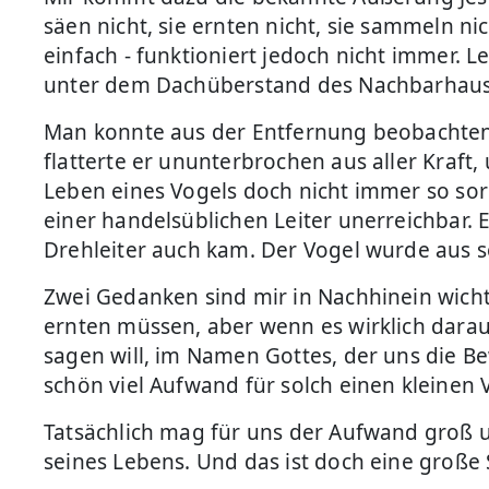
säen nicht, sie ernten nicht, sie sammeln ni
einfach - funktioniert jedoch nicht immer. 
unter dem Dachüberstand des Nachbarhau
Man konnte aus der Entfernung beobachten, 
flatterte er ununterbrochen aus aller Kraft,
Leben eines Vogels doch nicht immer so sorg
einer handelsüblichen Leiter unerreichbar.
Drehleiter auch kam. Der Vogel wurde aus se
Zwei Gedanken sind mir in Nachhinein wich
ernten müssen, aber wenn es wirklich darau
sagen will, im Namen Gottes, der uns die 
schön viel Aufwand für solch einen kleinen 
Tatsächlich mag für uns der Aufwand groß u
seines Lebens. Und das ist doch eine große 