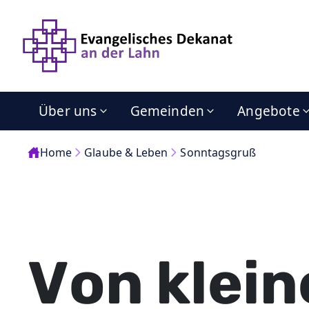
Über uns
Gemeinden
Angebote
Home
Glaube & Leben
Sonntagsgruß
Von klein