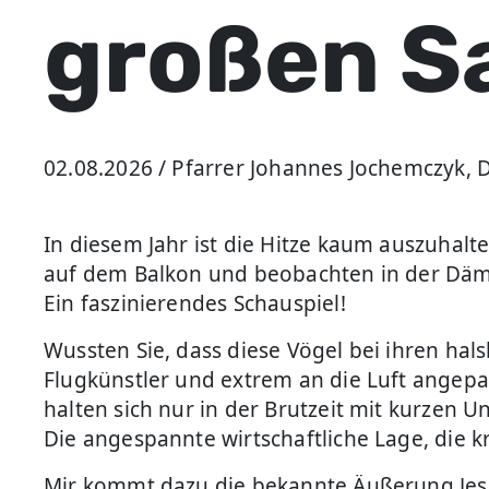
großen S
02.08.2026 / Pfarrer Johannes Jochemczyk, 
In diesem Jahr ist die Hitze kaum auszuhal
auf dem Balkon und beobachten in der Dämm
Ein faszinierendes Schauspiel!
Wussten Sie, dass diese Vögel bei ihren hal
Flugkünstler und extrem an die Luft angepas
halten sich nur in der Brutzeit mit kurzen
Die angespannte wirtschaftliche Lage, die kri
Mir kommt dazu die bekannte Äußerung Jesu 