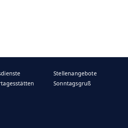
sdienste
Stellenangebote
rtagesstätten
Sonntagsgruß