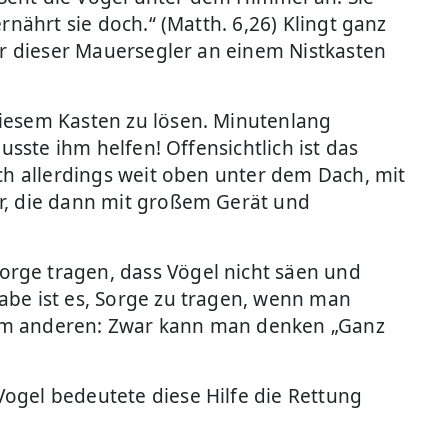
rnährt sie doch.“ (Matth. 6,26) Klingt ganz
ner dieser Mauersegler an einem Nistkasten
diesem Kasten zu lösen. Minutenlang
usste ihm helfen! Offensichtlich ist das
ich allerdings weit oben unter dem Dach, mit
hr, die dann mit großem Gerät und
orge tragen, dass Vögel nicht säen und
abe ist es, Sorge zu tragen, wenn man
Zum anderen: Zwar kann man denken „Ganz
ogel bedeutete diese Hilfe die Rettung