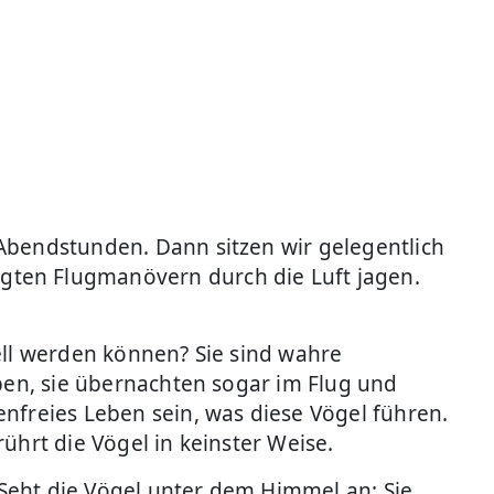
Abendstunden. Dann sitzen wir gelegentlich
gten Flugmanövern durch die Luft jagen.
ell werden können? Sie sind wahre
iben, sie übernachten sogar im Flug und
nfreies Leben sein, was diese Vögel führen.
erührt die Vögel in keinster Weise.
Seht die Vögel unter dem Himmel an: Sie