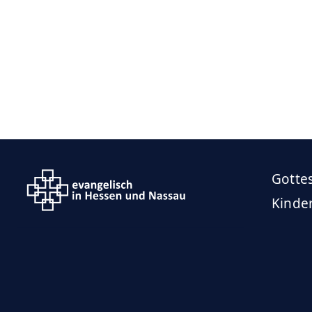
Gotte
Kinde